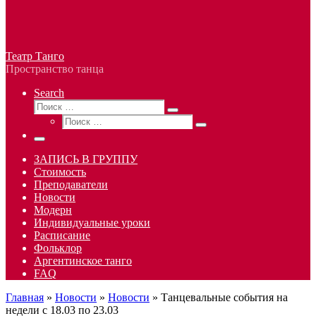
Театр Танго
Пространство танца
Search
Поиск
Поиск
Поиск
…
Поиск
…
Меню
ЗАПИСЬ В ГРУППУ
Стоимость
Преподаватели
Новости
Модерн
Индивидуальные уроки
Расписание
Фольклор
Аргентинское танго
FAQ
Главная
»
Новости
»
Новости
»
Танцевальные события на
недели с 18.03 по 23.03