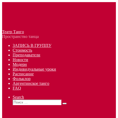
Перейти
к
содержимому
Театр Танго
Пространство танца
ЗАПИСЬ В ГРУППУ
Стоимость
Преподаватели
Новости
Модерн
Индивидуальные уроки
Расписание
Фольклор
Аргентинское танго
FAQ
Search
Поиск
Поиск
…