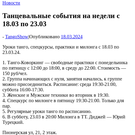
Новости
Танцевальные события на недели с
18.03 по 23.03
-
TangoShow
|
Опубликовано
18.03.2024
Уроки танго, спецкурсы, практики и милонга с 18.03 по
23.03.24.
1. Танго-Коворкинг — свободные практики с понедельника
по пятницу с 12:00 до 18:00, в среду до 22:00. Стоимость —
150 руб/чел.
2. Группа начинающих с нуля, занятия начались, к группе
можно присоединиться. Расписание: среда 19:30-21:00,
суббота 16:00-17:30.
3. Женские и Мужские техники во вторник в 19:30.
4. Спецкурс по милонге в пятницу 19:30-21:00. Только для
пар.
5. Регулярные уроки танго по расписанию.
6. В субботу, 23.03 в 20:00 Милонга в ТТ. Диджей — Юрий
Турецкий.
Пионерская ул, 21, 2 этаж.