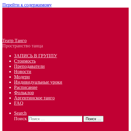
Перейти к содержимому
Театр Танго
Пространство танца
ЗАПИСЬ В ГРУППУ
Стоимость
Преподаватели
Новости
Модерн
Индивидуальные уроки
Расписание
Фольклор
Аргентинское танго
FAQ
Search
Поиск
Поиск …