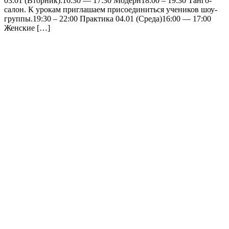
03.01 (Вторник):16:30 — 17:30 Модерн18:00 – 19:30 Танго-
салон. К урокам приглашаем присоединиться учеников шоу-
группы.19:30 – 22:00 Практика 04.01 (Среда)16:00 — 17:00
Женские […]