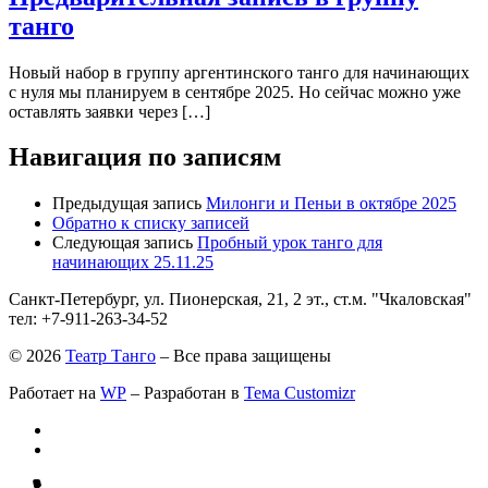
танго
Новый набор в группу аргентинского танго для начинающих
с нуля мы планируем в сентябре 2025. Но сейчас можно уже
оставлять заявки через […]
Навигация по записям
Предыдущая запись
Милонги и Пеньи в октябре 2025
Обратно к списку записей
Следующая запись
Пробный урок танго для
начинающих 25.11.25
Санкт-Петербург, ул. Пионерская, 21, 2 эт., ст.м. "Чкаловская"
тел: +7-911-263-34-52
© 2026
Театр Танго
– Все права защищены
Работает на
WP
– Разработан в
Тема Customizr