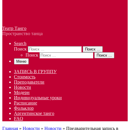
Театр Танго
Пространство танца
Search
Поиск
Поиск …
Поиск
Поиск …
Меню
ЗАПИСЬ В ГРУППУ
Стоимость
Преподаватели
Новости
Модерн
Индивидуальные уроки
Расписание
Фольклор
Аргентинское танго
FAQ
Главная
»
Новости
»
Новости
»
Предварительная запись в