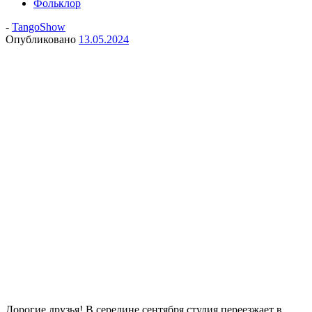
Фольклор
-
TangoShow
Опубликовано
13.05.2024
Дорогие друзья! В середине сентября студия переезжает в