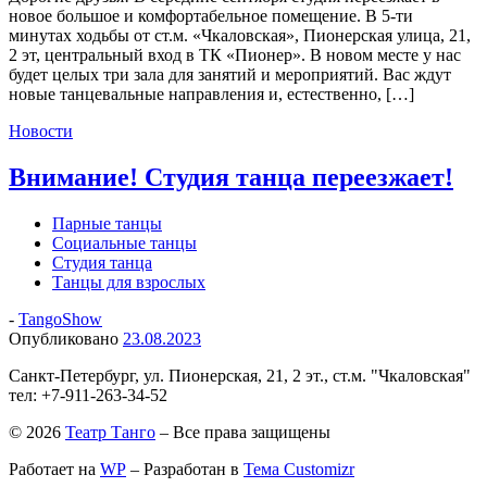
новое большое и комфортабельное помещение. В 5-ти
минутах ходьбы от ст.м. «Чкаловская», Пионерская улица, 21,
2 эт, центральный вход в ТК «Пионер». В новом месте у нас
будет целых три зала для занятий и мероприятий. Вас ждут
новые танцевальные направления и, естественно, […]
Новости
Внимание! Студия танца переезжает!
Парные танцы
Социальные танцы
Студия танца
Танцы для взрослых
-
TangoShow
Опубликовано
23.08.2023
Санкт-Петербург, ул. Пионерская, 21, 2 эт., ст.м. "Чкаловская"
тел: +7-911-263-34-52
© 2026
Театр Танго
– Все права защищены
Работает на
WP
– Разработан в
Тема Customizr