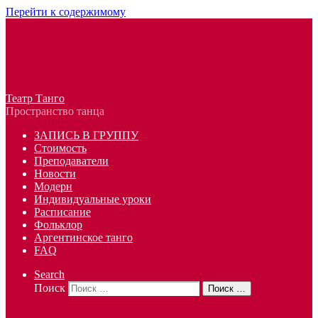
Перейти к содержимому
Театр Танго
Пространство танца
ЗАПИСЬ В ГРУППУ
Стоимость
Преподаватели
Новости
Модерн
Индивидуальные уроки
Расписание
Фольклор
Аргентинское танго
FAQ
Search
Поиск
Поиск …