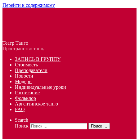
Перейти к содержимому
Театр Танго
Пространство танца
ЗАПИСЬ В ГРУППУ
Стоимость
Преподаватели
Новости
Модерн
Индивидуальные уроки
Расписание
Фольклор
Аргентинское танго
FAQ
Search
Поиск
Поиск …