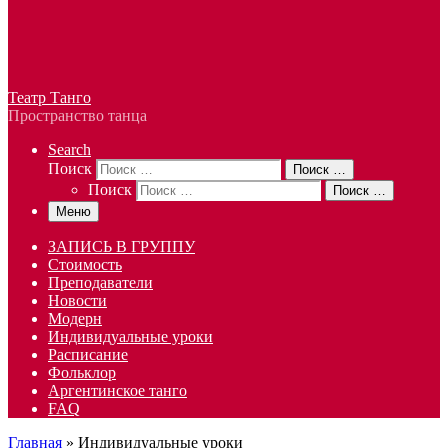
Театр Танго
Пространство танца
Search
Поиск
Поиск …
Поиск
Поиск …
Меню
ЗАПИСЬ В ГРУППУ
Стоимость
Преподаватели
Новости
Модерн
Индивидуальные уроки
Расписание
Фольклор
Аргентинское танго
FAQ
Главная
»
Индивидуальные уроки