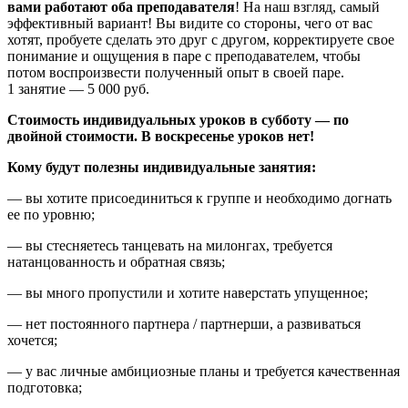
вами работают оба преподавателя
! На наш взгляд, самый
эффективный вариант! Вы видите со стороны, чего от вас
хотят, пробуете сделать это друг с другом, корректируете свое
понимание и ощущения в паре с преподавателем, чтобы
потом воспроизвести полученный опыт в своей паре.
1 занятие — 5 000 руб.
Стоимость индивидуальных уроков в субботу — по
двойной стоимости. В воскресенье уроков нет!
Кому будут полезны индивидуальные занятия:
— вы хотите присоединиться к группе и необходимо догнать
ее по уровню;
— вы стесняетесь танцевать на милонгах, требуется
натанцованность и обратная связь;
— вы много пропустили и хотите наверстать упущенное;
— нет постоянного партнера / партнерши, а развиваться
хочется;
— у вас личные амбициозные планы и требуется качественная
подготовка;