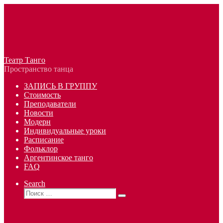
Перейти
к
содержимому
Театр Танго
Пространство танца
ЗАПИСЬ В ГРУППУ
Стоимость
Преподаватели
Новости
Модерн
Индивидуальные уроки
Расписание
Фольклор
Аргентинское танго
FAQ
Search
Поиск
Поиск
…