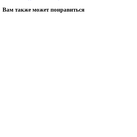
Вам также может понравиться