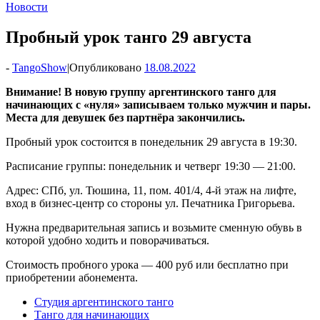
Новости
Пробный урок танго 29 августа
-
TangoShow
|
Опубликовано
18.08.2022
Внимание! В новую группу аргентинского танго для
начинающих с «нуля» записываем только мужчин и пары.
Места для девушек без партнёра закончились.
Пробный урок состоится в понедельник 29 августа в 19:30.
Расписание группы: понедельник и четверг 19:30 — 21:00.
Адрес: СПб, ул. Тюшина, 11, пом. 401/4, 4-й этаж на лифте,
вход в бизнес-центр со стороны ул. Печатника Григорьева.
Нужна предварительная запись и возьмите сменную обувь в
которой удобно ходить и поворачиваться.
Стоимость пробного урока — 400 руб или бесплатно при
приобретении абонемента.
Студия аргентинского танго
Танго для начинающих