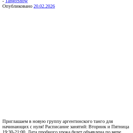
-
TangoShow
Опубликовано
20.02.2026
Приглашаем в новую группу аргентинского танго для
начинающих с нуля! Расписание занятий: Вторник и Пятница
19:30-21:00. Дата пробного урока будет объявлена по мере