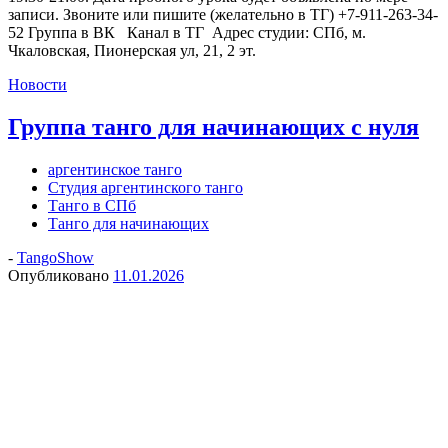
записи. Звоните или пишите (желательно в ТГ) +7-911-263-34-
52 Группа в ВК Канал в ТГ Адрес студии: СПб, м.
Чкаловская, Пионерская ул, 21, 2 эт.
Новости
Группа танго для начинающих с нуля
аргентинское танго
Студия аргентинского танго
Танго в СПб
Танго для начинающих
-
TangoShow
Опубликовано
11.01.2026