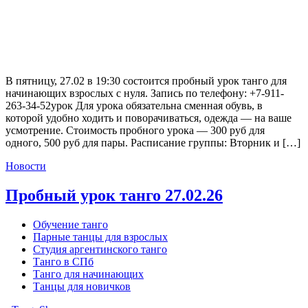
В пятницу, 27.02 в 19:30 состоится пробный урок танго для
начинающих взрослых с нуля. Запись по телефону: +7-911-
263-34-52урок Для урока обязательна сменная обувь, в
которой удобно ходить и поворачиваться, одежда — на ваше
усмотрение. Стоимость пробного урока — 300 руб для
одного, 500 руб для пары. Расписание группы: Вторник и […]
Новости
Пробный урок танго 27.02.26
Обучение танго
Парные танцы для взрослых
Студия аргентинского танго
Танго в СПб
Танго для начинающих
Танцы для новичков