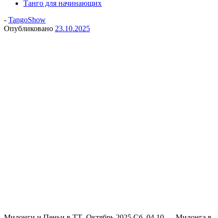
Танго для начинающих
-
TangoShow
Опубликовано
23.10.2025
Милонги и Пеньи в ТТ Октябрь 2025 Сб. 04.10 — Милонга в