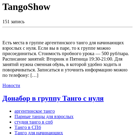
TangoShow
151 запись
Есть места в группе аргентинского танго для начинающих
взрослых с нуля. Если вы в паре, то к группе можно
присоединиться. Стоимость пробного урока — 500 руб/пара.
Расписание занятий: Вторник и Пятница 19:30-21:00. Для
занятий нужна сменная обувь, в которой удобно ходить и
поворачиваться. Записаться и уточнить информацию можно
по телефону: […]
Новости
Донабор в группу Танго с нуля
аргентинское танго
Парные танцы для взрослых
студия танго в спб
Танго в СПб
Танго для начинающих