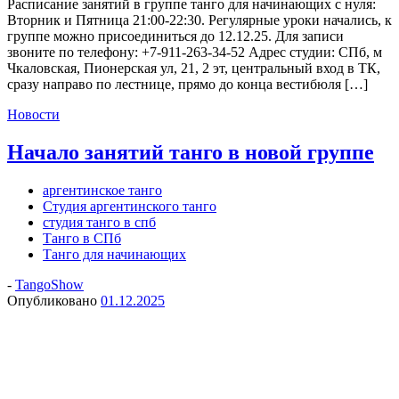
Расписание занятий в группе танго для начинающих с нуля:
Вторник и Пятница 21:00-22:30. Регулярные уроки начались, к
группе можно присоединиться до 12.12.25. Для записи
звоните по телефону: +7-911-263-34-52 Адрес студии: СПб, м
Чкаловская, Пионерская ул, 21, 2 эт, центральный вход в ТК,
сразу направо по лестнице, прямо до конца вестибюля […]
Новости
Начало занятий танго в новой группе
аргентинское танго
Студия аргентинского танго
студия танго в спб
Танго в СПб
Танго для начинающих
-
TangoShow
Опубликовано
01.12.2025