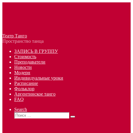
Перейти
к
содержимому
Театр Танго
Пространство танца
ЗАПИСЬ В ГРУППУ
Стоимость
Преподаватели
Новости
Модерн
Индивидуальные уроки
Расписание
Фольклор
Аргентинское танго
FAQ
Search
Поиск
Поиск
…