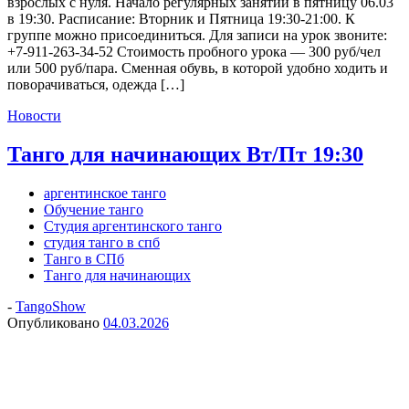
взрослых с нуля. Начало регулярных занятий в пятницу 06.03
в 19:30. Расписание: Вторник и Пятница 19:30-21:00. К
группе можно присоединиться. Для записи на урок звоните:
+7-911-263-34-52 Стоимость пробного урока — 300 руб/чел
или 500 руб/пара. Сменная обувь, в которой удобно ходить и
поворачиваться, одежда […]
Новости
Танго для начинающих Вт/Пт 19:30
аргентинское танго
Обучение танго
Студия аргентинского танго
студия танго в спб
Танго в СПб
Танго для начинающих
-
TangoShow
Опубликовано
04.03.2026