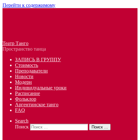
Перейти к содержимому
Театр Танго
Пространство танца
ЗАПИСЬ В ГРУППУ
Стоимость
Преподаватели
Новости
Модерн
Индивидуальные уроки
Расписание
Фольклор
Аргентинское танго
FAQ
Search
Поиск
Поиск …