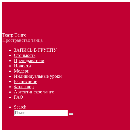
Перейти
к
содержимому
Театр Танго
Пространство танца
ЗАПИСЬ В ГРУППУ
Стоимость
Преподаватели
Новости
Модерн
Индивидуальные уроки
Расписание
Фольклор
Аргентинское танго
FAQ
Search
Поиск
Поиск
…