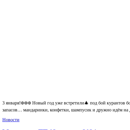
3 января!❄️❄️❄️ Новый год уже встретили🎄 под бой курантов 
запасов… мандаринки, конфетки, шампусик и дружно идём на 
Новости