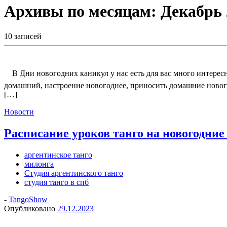
Архивы по месяцам:
Декабрь 
10 записей
В Дни новогодних каникул у нас есть для вас много интересно
домашний, настроение новогоднее, приносить домашние нового
[…]
Новости
Расписание уроков танго на новогодни
аргентинское танго
милонга
Студия аргентинского танго
студия танго в спб
-
TangoShow
Опубликовано
29.12.2023