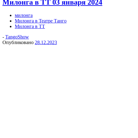
Милонга в ТТ 03 января 2024
милонга
Милонга в Театре Танго
Милонга в ТТ
-
TangoShow
Опубликовано
28.12.2023