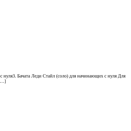
 нуля3. Бачата Леди Стайл (соло) для начинающих с нуля Для
[…]