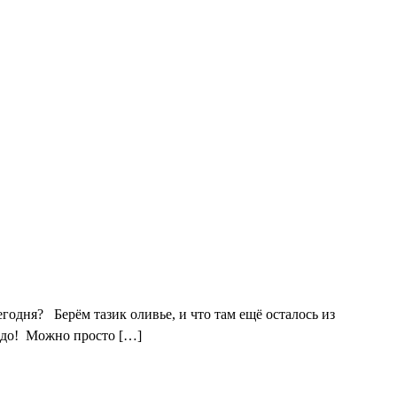
годня? Берём тазик оливье, и что там ещё осталось из
адо! Можно просто […]