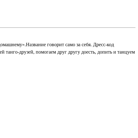
омашнему».Название говорит само за себя. Дресс-код
 танго-друзей, помогаем друг другу доесть, допить и танцуем