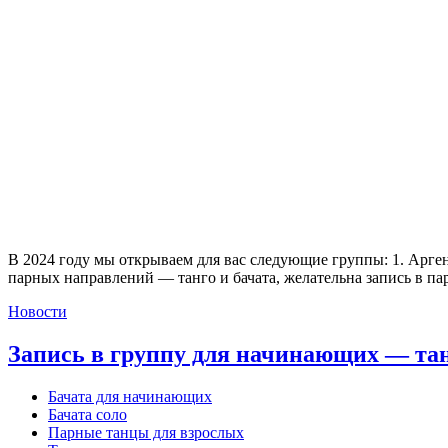
В 2024 году мы открываем для вас следующие группы: 1. Арген
парных направлений — танго и бачата, желательна запись в пар
Новости
Запись в группу для начинающих — танг
Бачата для начинающих
Бачата соло
Парные танцы для взрослых