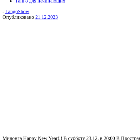
Танго для начинающих
-
TangoShow
Опубликовано
21.12.2023
Милонга Happy New Year!!! В субботу 23.12. в 20:00 В Простра