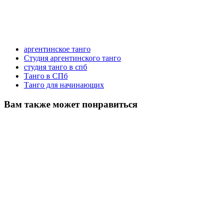
аргентинское танго
Студия аргентинского танго
студия танго в спб
Танго в СПб
Танго для начинающих
Вам также может понравиться