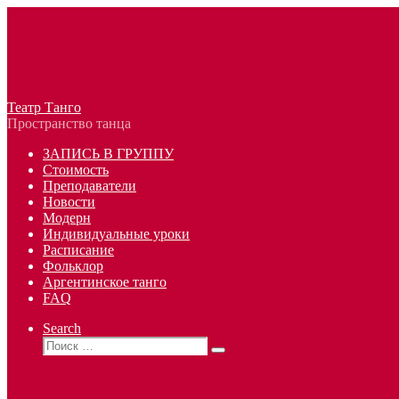
Перейти
к
содержимому
Театр Танго
Пространство танца
ЗАПИСЬ В ГРУППУ
Стоимость
Преподаватели
Новости
Модерн
Индивидуальные уроки
Расписание
Фольклор
Аргентинское танго
FAQ
Search
Поиск
Поиск
…