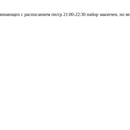
ачинающих с расписанием пн/ср 21:00-22:30 набор закончен, но м