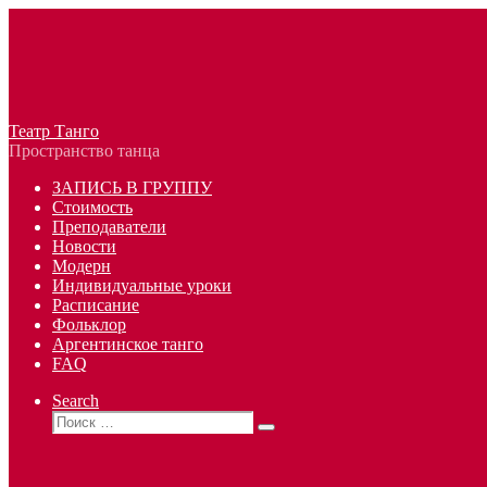
Перейти
к
содержимому
Театр Танго
Пространство танца
ЗАПИСЬ В ГРУППУ
Стоимость
Преподаватели
Новости
Модерн
Индивидуальные уроки
Расписание
Фольклор
Аргентинское танго
FAQ
Search
Поиск
Поиск
…