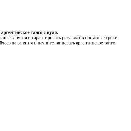
аргентинское танго с нуля.
ные занятия и гарантировать результат в понятные сроки.
тесь на занятия и начните танцевать аргентинское танго.