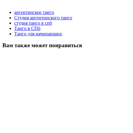
аргентинское танго
Студия аргентинского танго
студия танго в спб
Танго в СПб
Танго для начинающих
Вам также может понравиться